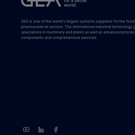
GEA is one of the world's largest systems suppliers for the foo
pharmaceutical sectors. The international industrial technology 
specializes in machinery and plants as well as advanced proces
components and comprehensive services.