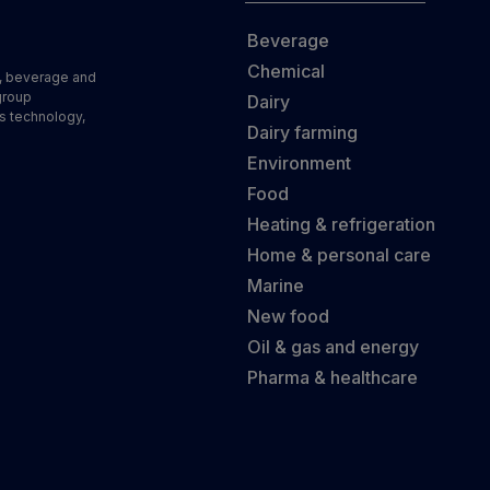
Beverage
Chemical
d, beverage and
group
Dairy
s technology,
Dairy farming
Environment
Food
Heating & refrigeration
Home & personal care
Marine
New food
Oil & gas and energy
Pharma & healthcare