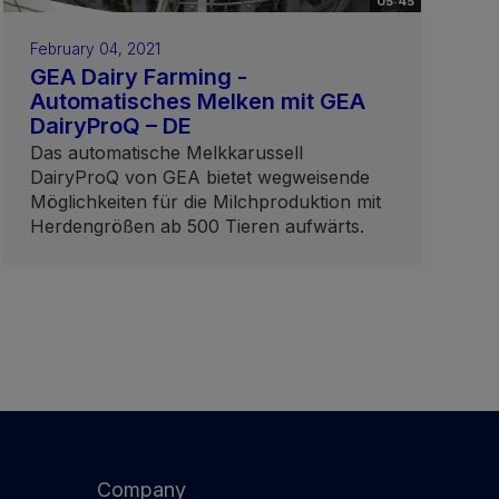
05:45
February 04, 2021
GEA Dairy Farming -
Automatisches Melken mit GEA
DairyProQ – DE
Das automatische Melkkarussell
DairyProQ von GEA bietet wegweisende
Möglichkeiten für die Milchproduktion mit
Herdengrößen ab 500 Tieren aufwärts.
Company