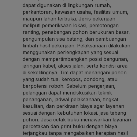
dapat digunakan di lingkungan rumah,
perkantoran, kawasan usaha, fasilitas umum,
maupun lahan terbuka. Jenis pekerjaan
meliputi pemeriksaan lokasi, pemotongan
ranting, penebangan pohon berukuran besar,
pengumpulan sisa batang, dan pembuangan
limbah hasil pekerjaan. Pelaksanaan dilakukan
menggunakan perlengkapan yang sesuai
dengan mempertimbangkan posisi bangunan,
jaringan kabel, akses jalan, serta kondisi area
di sekelilingnya. Tim dapat menangani pohon
yang sudah tua, keropos, condong, atau
berpotensi roboh. Sebelum pengerjaan,
pelanggan dapat mendiskusikan teknik
penanganan, jadwal pelaksanaan, tingkat
kesulitan, dan perkiraan biaya agar layanan
sesuai dengan kebutuhan lokasi.
jasa tebang
pohon
. Jasa cetak buku menawarkan layanan
percetakan dan print buku dengan biaya
terjangkau tanpa mengabaikan kerapian hasil