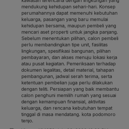
kawasan terencana dengan lingkungan yang
mendukung kehidupan sehari-hari. Konsep
perumahannya dapat memenuhi kebutuhan
keluarga, pasangan yang baru memulai
kehidupan bersama, maupun pembeli yang
mencari aset properti untuk jangka panjang.
Sebelum menentukan pilihan, calon pembeli
perlu membandingkan tipe unit, fasilitas
lingkungan, spesifikasi bangunan, pilihan
pembayaran, dan akses menuju lokasi kerja
atau pusat kegiatan. Pemeriksaan terhadap
dokumen legalitas, detail material, tahapan
pembangunan, jadwal serah terima, serta
ketentuan pembelian juga perlu dilakukan
dengan teliti. Persiapan yang baik membantu
calon penghuni memilih rumah yang sesuai
dengan kemampuan finansial, aktivitas
keluarga, dan rencana kebutuhan tempat
tinggal di masa mendatang.
kota podomoro
tenjo
.