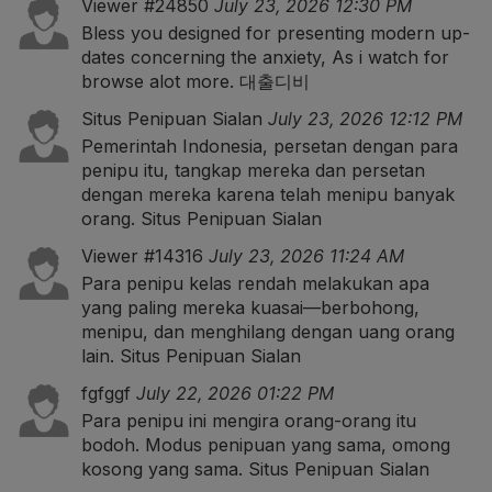
Viewer #24850
July 23, 2026 12:30 PM
Bless you designed for presenting modern up-
dates concerning the anxiety, As i watch for
browse alot more.
대출디비
Situs Penipuan Sialan
July 23, 2026 12:12 PM
Pemerintah Indonesia, persetan dengan para
penipu itu, tangkap mereka dan persetan
dengan mereka karena telah menipu banyak
orang.
Situs Penipuan Sialan
Viewer #14316
July 23, 2026 11:24 AM
Para penipu kelas rendah melakukan apa
yang paling mereka kuasai—berbohong,
menipu, dan menghilang dengan uang orang
lain.
Situs Penipuan Sialan
fgfggf
July 22, 2026 01:22 PM
Para penipu ini mengira orang-orang itu
bodoh. Modus penipuan yang sama, omong
kosong yang sama.
Situs Penipuan Sialan