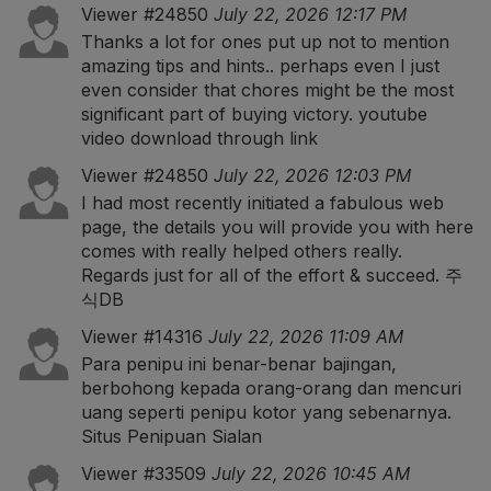
Viewer #24850
July 22, 2026 12:17 PM
Thanks a lot for ones put up not to mention
amazing tips and hints.. perhaps even I just
even consider that chores might be the most
significant part of buying victory.
youtube
video download through link
Viewer #24850
July 22, 2026 12:03 PM
I had most recently initiated a fabulous web
page, the details you will provide you with here
comes with really helped others really.
Regards just for all of the effort & succeed.
주
식DB
Viewer #14316
July 22, 2026 11:09 AM
Para penipu ini benar-benar bajingan,
berbohong kepada orang-orang dan mencuri
uang seperti penipu kotor yang sebenarnya.
Situs Penipuan Sialan
Viewer #33509
July 22, 2026 10:45 AM