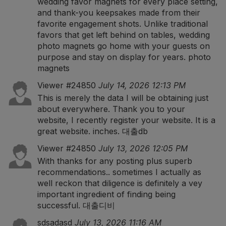
wedding favor magnets for every place setting,
and thank-you keepsakes made from their
favorite engagement shots. Unlike traditional
favors that get left behind on tables, wedding
photo magnets go home with your guests on
purpose and stay on display for years.
photo
magnets
Viewer #24850
July 14, 2026 12:13 PM
This is merely the data I will be obtaining just
about everywhere. Thank you to your
website, I recently register your website. It is a
great website. inches.
대출db
Viewer #24850
July 13, 2026 12:05 PM
With thanks for any posting plus superb
recommendations.. sometimes I actually as
well reckon that diligence is definitely a vey
important ingredient of finding being
successful.
대출디비
sdsadasd
July 13, 2026 11:16 AM