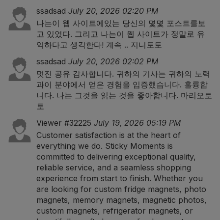
ssadsad
July 20, 2026 02:20 PM
나는이 웹 사이트에있는 당신의 몇몇 포스트를보
고 있었다. 그리고 나는이 웹 사이트가 정말로 유
익하다고 생각한다! 계속 ..
지니토토
ssadsad
July 20, 2026 02:02 PM
멋진 공유 감사합니다. 귀하의 기사는 귀하의 노력
과이 분야에서 얻은 경험을 입증했습니다. 훌륭합
니다. 나는 그것을 읽는 것을 좋아합니다.
마리오토
토
Viewer #32225
July 19, 2026 05:19 PM
Customer satisfaction is at the heart of
everything we do. Sticky Moments is
committed to delivering exceptional quality,
reliable service, and a seamless shopping
experience from start to finish. Whether you
are looking for custom fridge magnets, photo
magnets, memory magnets, magnetic photos,
custom magnets, refrigerator magnets, or