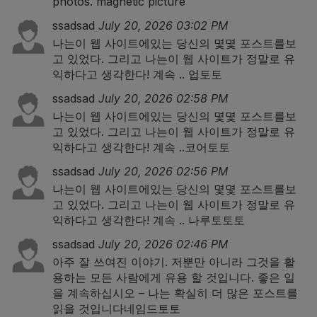
photos.
magnetic picture
ssadsad
July 20, 2026 03:02 PM
나는이 웹 사이트에있는 당신의 몇몇 포스트를보
고 있었다. 그리고 나는이 웹 사이트가 정말로 유
익하다고 생각한다! 계속 ..
업토토
ssadsad
July 20, 2026 02:58 PM
나는이 웹 사이트에있는 당신의 몇몇 포스트를보
고 있었다. 그리고 나는이 웹 사이트가 정말로 유
익하다고 생각한다! 계속 ..
코어토토
ssadsad
July 20, 2026 02:56 PM
나는이 웹 사이트에있는 당신의 몇몇 포스트를보
고 있었다. 그리고 나는이 웹 사이트가 정말로 유
익하다고 생각한다! 계속 ..
나루토토토
ssadsad
July 20, 2026 02:46 PM
아주 잘 쓰여진 이야기. 저뿐만 아니라 그것을 활
용하는 모든 사람에게 유용 할 것입니다. 좋은 일
을 계속하십시오 – 나는 확실히 더 많은 포스트를
읽을 것입니다
네임드토토