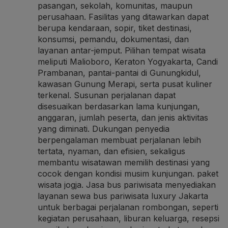
pasangan, sekolah, komunitas, maupun
perusahaan. Fasilitas yang ditawarkan dapat
berupa kendaraan, sopir, tiket destinasi,
konsumsi, pemandu, dokumentasi, dan
layanan antar-jemput. Pilihan tempat wisata
meliputi Malioboro, Keraton Yogyakarta, Candi
Prambanan, pantai-pantai di Gunungkidul,
kawasan Gunung Merapi, serta pusat kuliner
terkenal. Susunan perjalanan dapat
disesuaikan berdasarkan lama kunjungan,
anggaran, jumlah peserta, dan jenis aktivitas
yang diminati. Dukungan penyedia
berpengalaman membuat perjalanan lebih
tertata, nyaman, dan efisien, sekaligus
membantu wisatawan memilih destinasi yang
cocok dengan kondisi musim kunjungan.
paket
wisata jogja
. Jasa bus pariwisata menyediakan
layanan sewa bus pariwisata luxury Jakarta
untuk berbagai perjalanan rombongan, seperti
kegiatan perusahaan, liburan keluarga, resepsi