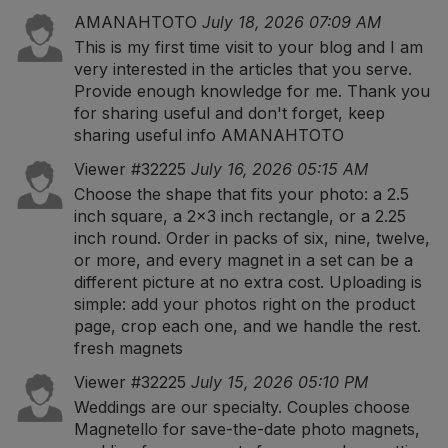
AMANAHTOTO
July 18, 2026 07:09 AM
This is my first time visit to your blog and I am
very interested in the articles that you serve.
Provide enough knowledge for me. Thank you
for sharing useful and don't forget, keep
sharing useful info
AMANAHTOTO
Viewer #32225
July 16, 2026 05:15 AM
Choose the shape that fits your photo: a 2.5
inch square, a 2x3 inch rectangle, or a 2.25
inch round. Order in packs of six, nine, twelve,
or more, and every magnet in a set can be a
different picture at no extra cost. Uploading is
simple: add your photos right on the product
page, crop each one, and we handle the rest.
fresh magnets
Viewer #32225
July 15, 2026 05:10 PM
Weddings are our specialty. Couples choose
Magnetello for save-the-date photo magnets,