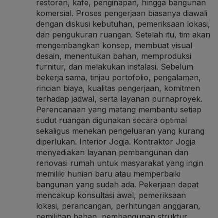
restoran, kafe, penginapan, hingga bangunan
komersial. Proses pengerjaan biasanya diawali
dengan diskusi kebutuhan, pemeriksaan lokasi,
dan pengukuran ruangan. Setelah itu, tim akan
mengembangkan konsep, membuat visual
desain, menentukan bahan, memproduksi
furnitur, dan melakukan instalasi. Sebelum
bekerja sama, tinjau portofolio, pengalaman,
rincian biaya, kualitas pengerjaan, komitmen
terhadap jadwal, serta layanan purnaproyek.
Perencanaan yang matang membantu setiap
sudut ruangan digunakan secara optimal
sekaligus menekan pengeluaran yang kurang
diperlukan.
Interior Jogja
. Kontraktor Jogja
menyediakan layanan pembangunan dan
renovasi rumah untuk masyarakat yang ingin
memiliki hunian baru atau memperbaiki
bangunan yang sudah ada. Pekerjaan dapat
mencakup konsultasi awal, pemeriksaan
lokasi, perancangan, perhitungan anggaran,
pemilihan bahan, pembangunan struktur,