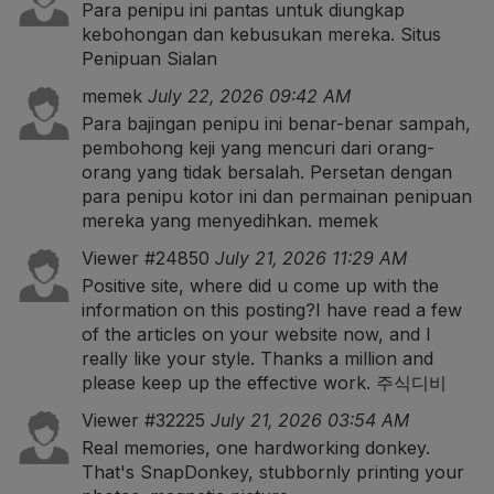
Para penipu ini pantas untuk diungkap
kebohongan dan kebusukan mereka.
Situs
Penipuan Sialan
memek
July 22, 2026 09:42 AM
Para bajingan penipu ini benar-benar sampah,
pembohong keji yang mencuri dari orang-
orang yang tidak bersalah. Persetan dengan
para penipu kotor ini dan permainan penipuan
mereka yang menyedihkan.
memek
Viewer #24850
July 21, 2026 11:29 AM
Positive site, where did u come up with the
information on this posting?I have read a few
of the articles on your website now, and I
really like your style. Thanks a million and
please keep up the effective work.
주식디비
Viewer #32225
July 21, 2026 03:54 AM
Real memories, one hardworking donkey.
That's SnapDonkey, stubbornly printing your