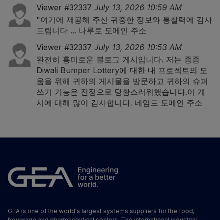
Viewer #32337
July 13, 2026 10:59 AM
"여기에 제공해 주신 귀중한 정보와 통찰력에 감사
드립니다 ...
나루토 도메인 주소
Viewer #32337
July 13, 2026 10:53 AM
완전히 흥미로운 블로그 게시입니다. 저는 종종
Diwali Bumper Lottery에 대한 내 프로젝트의 도
움을 위해 귀하의 게시물을 방문하고 귀하의 슈퍼
쓰기 기능은 진정으로 당황스러워했습니다.이 게
시에 대해 많이 감사합니다.
네임드 도메인 주소
GEA is one of the world's largest systems suppliers for the food,
beverage and pharmaceutical sectors. The international industrial