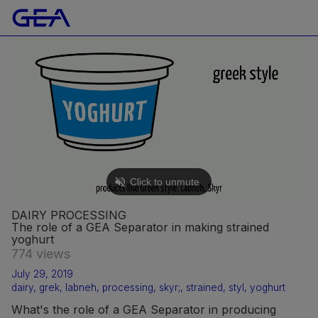
DAIRY PROCESSING
The role of a GEA Separator in making strained
yoghurt
774 views
July 29, 2019
dairy
,
grek
,
labneh
,
processing
,
skyr;
,
strained
,
styl
,
yoghurt
What's the role of a GEA Separator in producing