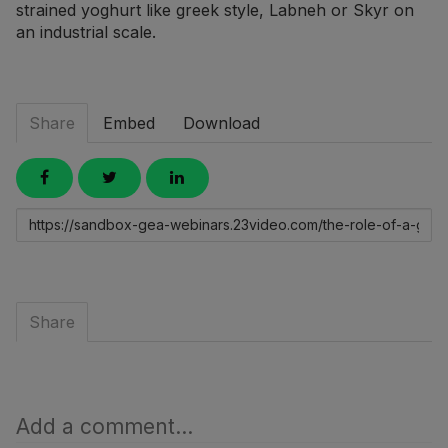
strained yoghurt like greek style, Labneh or Skyr on
an industrial scale.
Share
Embed
Download
Link
to
share
Share
Add a comment...