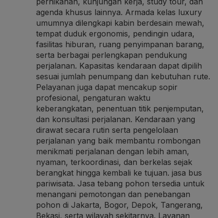
pernikahan, kunjungan kerja, study tour, dan
agenda khusus lainnya. Armada kelas luxury
umumnya dilengkapi kabin berdesain mewah,
tempat duduk ergonomis, pendingin udara,
fasilitas hiburan, ruang penyimpanan barang,
serta berbagai perlengkapan pendukung
perjalanan. Kapasitas kendaraan dapat dipilih
sesuai jumlah penumpang dan kebutuhan rute.
Pelayanan juga dapat mencakup sopir
profesional, pengaturan waktu
keberangkatan, penentuan titik penjemputan,
dan konsultasi perjalanan. Kendaraan yang
dirawat secara rutin serta pengelolaan
perjalanan yang baik membantu rombongan
menikmati perjalanan dengan lebih aman,
nyaman, terkoordinasi, dan berkelas sejak
berangkat hingga kembali ke tujuan.
jasa bus
pariwisata
. Jasa tebang pohon tersedia untuk
menangani pemotongan dan penebangan
pohon di Jakarta, Bogor, Depok, Tangerang,
Bekasi, serta wilayah sekitarnya. Layanan